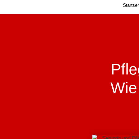
Startsei
Pfl
Wie