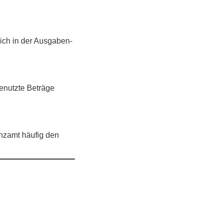
ich in der Ausgaben­
enutzte Beträge
anzamt häufig den