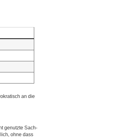
okratisch an die
ht genutzte Sach­
lich, ohne dass