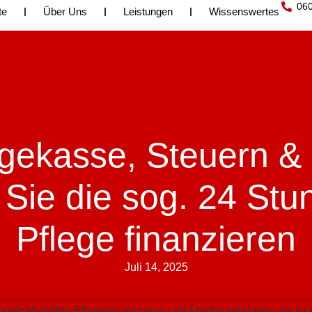
06
te
Über Uns
Leistungen
Wissenswertes
egekasse, Steuern & 
 Sie die sog. 24 Stu
Pflege finanzieren
Juli 14, 2025