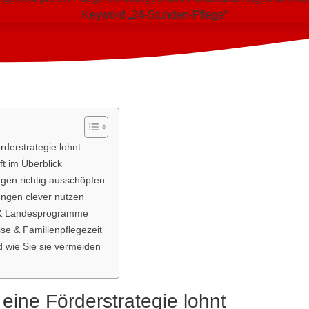
derstrategie lohnt
t im Überblick
ngen richtig ausschöpfen
ungen clever nutzen
g & Landesprogramme
se & Familienpflegezeit
d wie Sie sie vermeiden
eine Förderstrategie lohnt