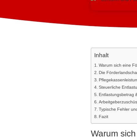
Inhalt
Warum sich eine För
Die Förderlandschaf
Pflegekassen­leistu
Steuerliche Entlast
Entlastungs­betra
Arbeitgeberzuschüs
Typische Fehler un
Fazit
Warum sich 