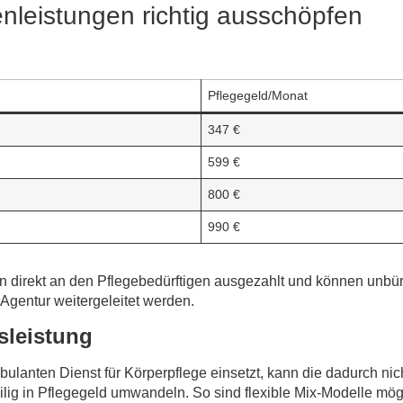
n­leistungen richtig ausschöpfen
Pflegegeld/​Monat
347 €
599 €
800 €
990 €
 direkt an den Pflegebedürftigen ausgezahlt und können unbür
 Agentur weitergeleitet werden.
­leistung
bulanten Dienst für Körperpflege einsetzt, kann die dadurch nic
ilig in Pflegegeld umwandeln. So sind flexible Mix-Modelle mög