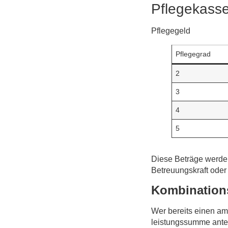
Pflegekasse
Pflegegeld
Pflegegrad
2
3
4
5
Diese Beträge werden
Betreuungskraft oder
Kombinations
Wer bereits einen am
leistungs­summe ante