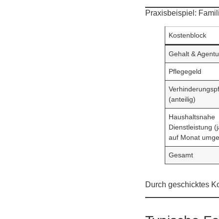
Praxisbeispiel: Famil
Kostenblock
Gehalt & Agentu
Pflegegeld
Verhinderungs­p
(anteilig)
Haushaltsnahe
Dienstleistung (j
auf Monat umge
Gesamt
Durch geschicktes Ko