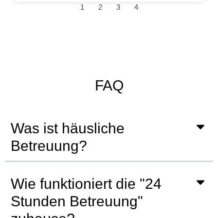
1
2
3
4
FAQ
Was ist häusliche
Betreuung?
Wie funktioniert die "24
Stunden Betreuung"