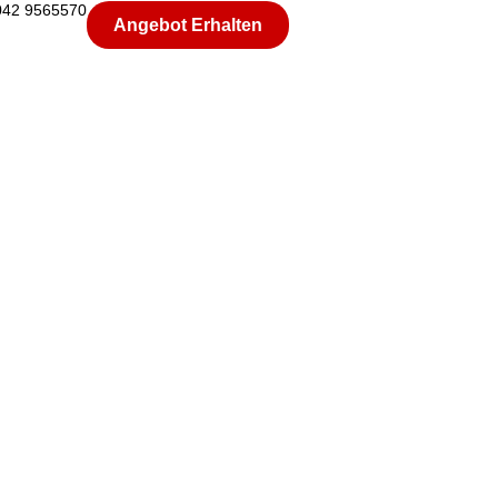
042 9565570
Angebot Erhalten